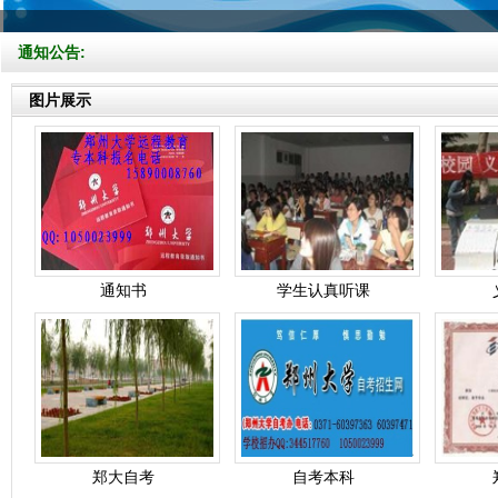
通知公告:
图片展示
通知书
学生认真听课
郑大自考
自考本科